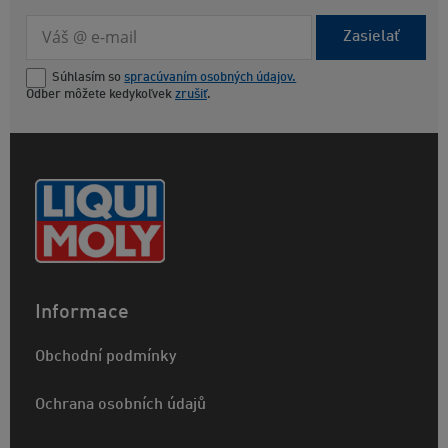
Zasielať
Súhlasím so
spracúvaním osobných údajov.
Odber môžete kedykoľvek
zrušiť
.
Informace
Obchodní podmínky
Ochrana osobních údajů