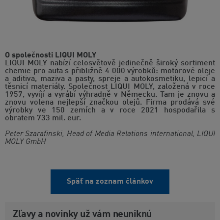
O společnosti LIQUI MOLY
LIQUI MOLY nabízí celosvětově jedinečně široký sortiment
chemie pro auta s přibližně 4 000 výrobků: motorové oleje
a aditiva, maziva a pasty, spreje a autokosmetiku, lepicí a
těsnicí materiály. Společnost LIQUI MOLY, založená v roce
1957, vyvíjí a vyrábí výhradně v Německu. Tam je znovu a
znovu volena nejlepší značkou olejů. Firma prodává své
výrobky ve 150 zemích a v roce 2021 hospodařila s
obratem 733 mil. eur.
Peter Szarafinski, Head of Media Relations international, LIQUI
MOLY GmbH
Späť na zoznam článkov
Zľavy a novinky už vám neuniknú