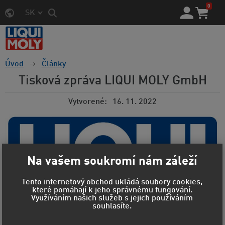
0
SK
Úvod
Články
Tisková zpráva LIQUI MOLY GmbH
Vytvorené
16. 11. 2022
Na vašem soukromí nám záleží
Tento internetový obchod ukládá soubory cookies,
které pomáhají k jeho správnému fungování.
Využíváním našich služeb s jejich používáním
souhlasíte.