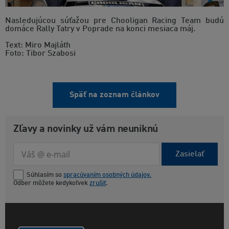
Nasledujúcou súťažou pre Chooligan Racing Team budú
domáce Rally Tatry v Poprade na konci mesiaca máj.
Text: Miro Majláth
Foto: Tibor Szabosi
Späť na zoznam článkov
Zľavy a novinky už vám neuniknú
Zasielať
Súhlasím so
spracúvaním osobných údajov.
Odber môžete kedykoľvek
zrušiť
.