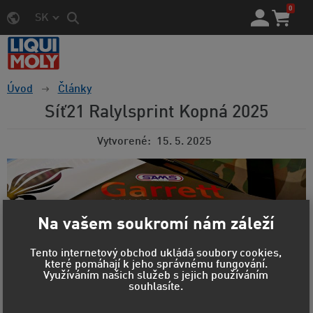
0
SK
Úvod
Články
Síť21 Ralylsprint Kopná 2025
Vytvorené
15. 5. 2025
Na vašem soukromí nám záleží
Tento internetový obchod ukládá soubory cookies,
které pomáhají k jeho správnému fungování.
Využíváním našich služeb s jejich používáním
souhlasíte.