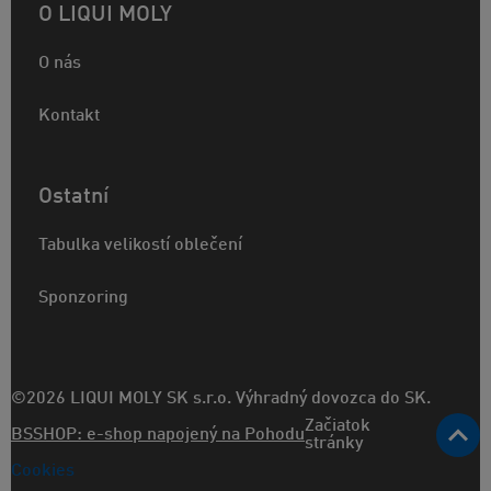
O LIQUI MOLY
O nás
Kontakt
Ostatní
Tabulka velikostí oblečení
Sponzoring
©2026 LIQUI MOLY SK s.r.o. Výhradný dovozca do SK.
Začiatok
BSSHOP: e-shop napojený na Pohodu
stránky
Cookies