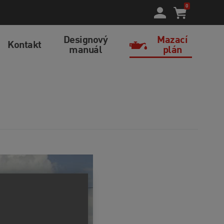
0
Designový
Mazací
Kontakt
manuál
plán