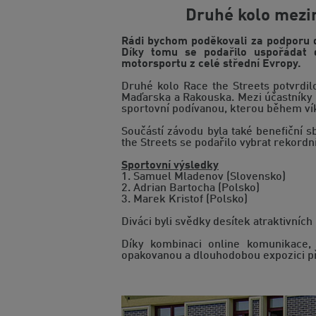
Druhé kolo mezin
Rádi bychom poděkovali za podporu d
Díky tomu se podařilo uspořádat d
motorsportu z celé střední Evropy.
Druhé kolo Race the Streets potvrdilo
Maďarska a Rakouska. Mezi účastníky 
sportovní podívanou, kterou během vík
Součástí závodu byla také benefiční 
the Streets se podařilo vybrat rekordn
Sportovní výsledky
1. Samuel Mladenov (Slovensko)
2. Adrian Bartocha (Polsko)
3. Marek Kristof (Polsko)
Diváci byli svědky desítek atraktivních
Díky kombinaci online komunikace,
opakovanou a dlouhodobou expozici před 