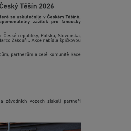
 Český Těšín 2026
teré se uskutečnilo v Českém Těšíně.
zapomenutelný zážitek pro fanoušky
 z České republiky, Polska, Slovenska,
arco Zakouřil. Akce nabídla špičkovou
zdcům, partnerům a celé komunitě Race
 závodních vozech získali partneři