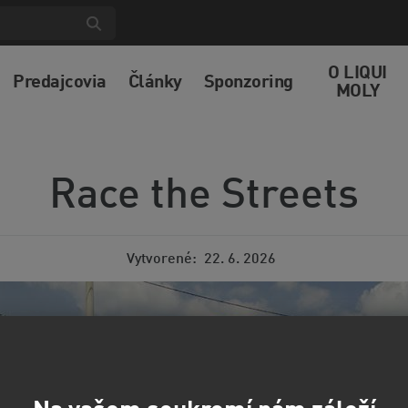
O LIQUI
Predajcovia
Články
Sponzoring
MOLY
Race the Streets
Vytvorené
22. 6. 2026