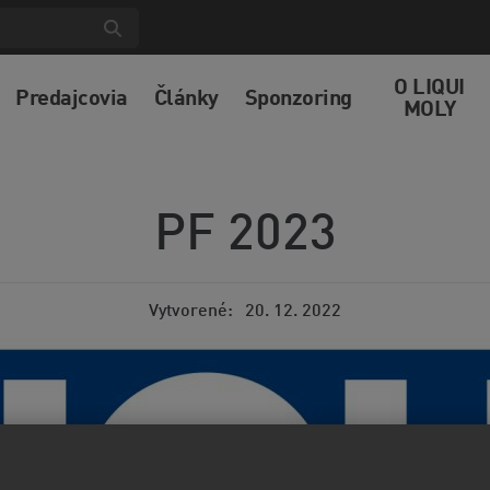
O LIQUI
Predajcovia
Články
Sponzoring
MOLY
PF 2023
Vytvorené
20. 12. 2022