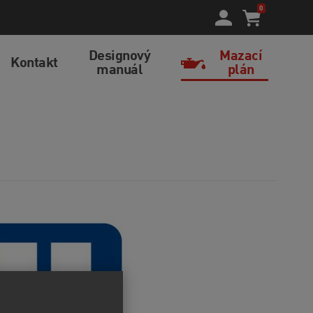
0
Designový
Mazací
Kontakt
manuál
plán