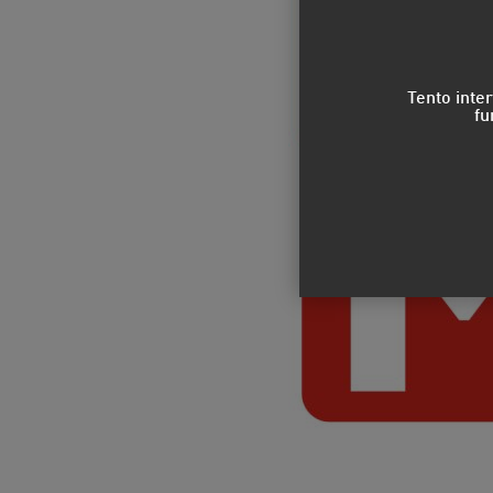
Tento inte
fu