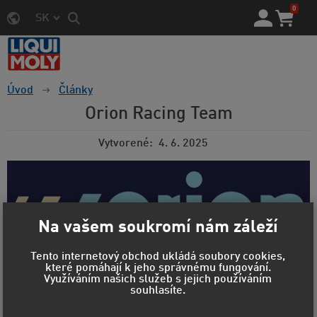
0
SK
Úvod
Články
Orion Racing Team
Vytvorené
4. 6. 2025
Na vašem soukromí nám záleží
Tento internetový obchod ukládá soubory cookies,
které pomáhají k jeho správnému fungování.
Využíváním našich služeb s jejich používáním
souhlasíte.