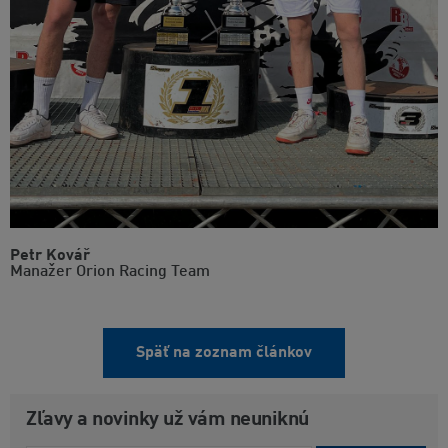
Petr Kovář
Manažer Orion Racing Team
Späť na zoznam článkov
Zľavy a novinky už vám neuniknú