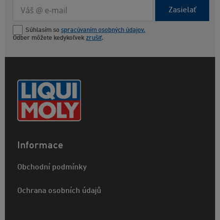
Zasielať
Súhlasím so
spracúvaním osobných údajov.
Odber môžete kedykoľvek
zrušiť
.
Informace
Obchodní podmínky
Ochrana osobních údajů