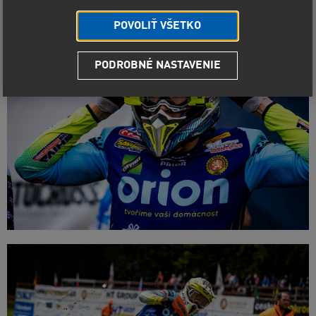
MX MČR Pacov 2024
POVOLIŤ VŠETKO
PODROBNÉ NASTAVENIE