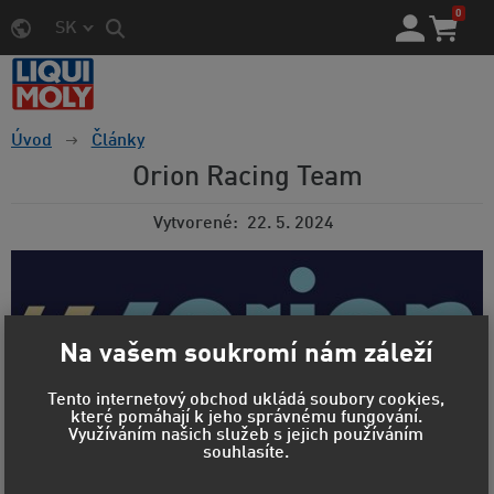
0
SK
Úvod
Články
Orion Racing Team
Vytvorené
22. 5. 2024
Na vašem soukromí nám záleží
Tento internetový obchod ukládá soubory cookies,
které pomáhají k jeho správnému fungování.
Využíváním našich služeb s jejich používáním
souhlasíte.