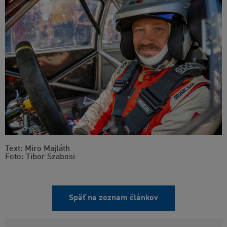
Text: Miro Majláth
Foto: Tibor Szabosi
Späť na zoznam článkov