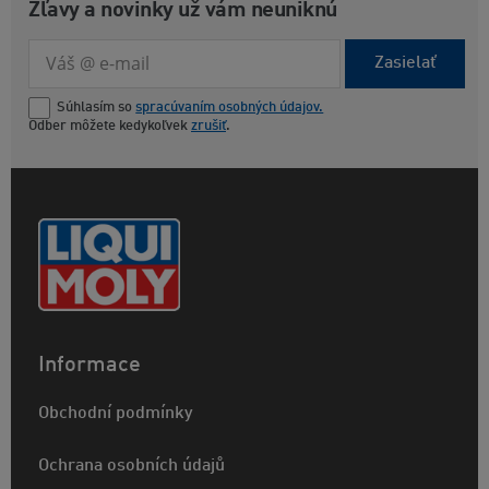
Zľavy a novinky už vám neuniknú
Zasielať
Súhlasím so
spracúvaním osobných údajov.
Odber môžete kedykoľvek
zrušiť
.
Informace
Obchodní podmínky
Ochrana osobních údajů