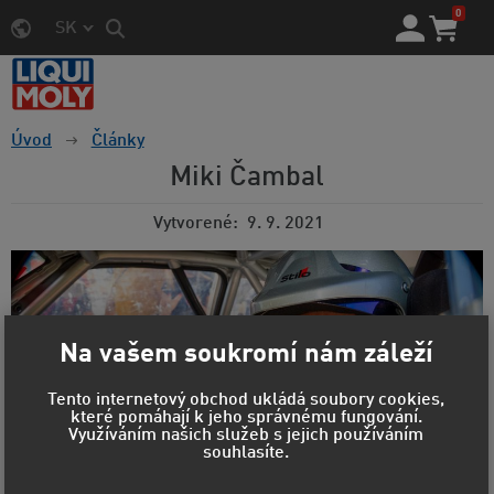
0
SK
Úvod
Články
Miki Čambal
Vytvorené
9. 9. 2021
Na vašem soukromí nám záleží
Tento internetový obchod ukládá soubory cookies,
které pomáhají k jeho správnému fungování.
Využíváním našich služeb s jejich používáním
souhlasíte.