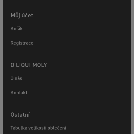
Můj účet
Košík
Registrace
O LIQUI MOLY
O nás
Kontakt
Ostatní
Tabulka velikostí oblečení