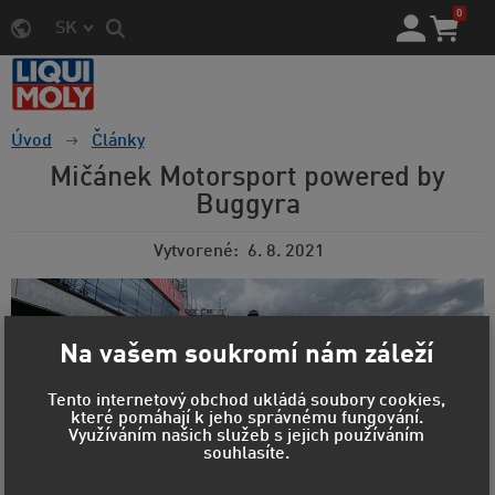
0
SK
Úvod
Články
Mičánek Motorsport powered by
Buggyra
Vytvorené
6. 8. 2021
Na vašem soukromí nám záleží
Tento internetový obchod ukládá soubory cookies,
které pomáhají k jeho správnému fungování.
Využíváním našich služeb s jejich používáním
souhlasíte.