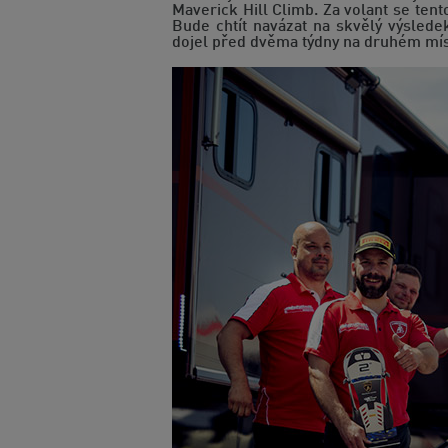
Maverick Hill Climb. Za volant se ten
Bude chtít navázat na skvělý výsled
dojel před dvěma týdny na druhém míst