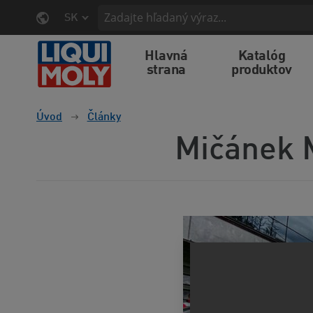
SK
Hlavná
Katalóg
strana
produktov
Úvod
Články
Mičánek 