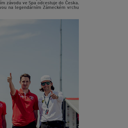
dním závodu ve Spa odcestuje do Česka.
slavou na legendárním Zámeckém vrchu