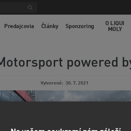
O LIQUI
Predajcovia
Články
Sponzoring
MOLY
Motorsport powered b
Vytvorené
30. 7. 2021