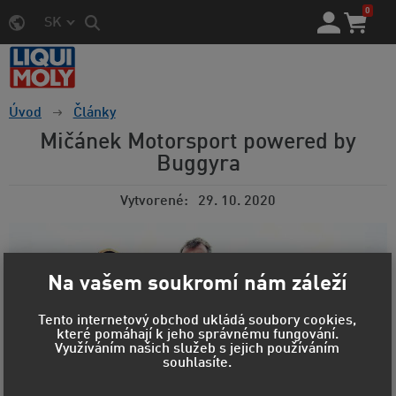
0
SK
Úvod
Články
Mičánek Motorsport powered by
Buggyra
Vytvorené
29. 10. 2020
Na vašem soukromí nám záleží
Tento internetový obchod ukládá soubory cookies,
které pomáhají k jeho správnému fungování.
Využíváním našich služeb s jejich používáním
souhlasíte.