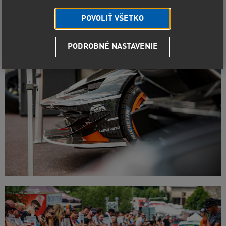
POVOLIŤ VŠETKO
PODROBNÉ NASTAVENIE