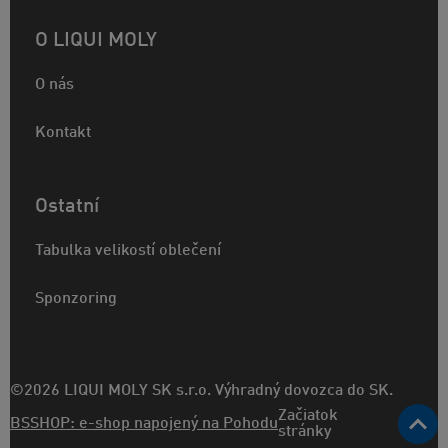
O LIQUI MOLY
O nás
Kontakt
Ostatní
Tabulka velikostí oblečení
Sponzoring
©2026 LIQUI MOLY SK s.r.o. Výhradný dovozca do SK.
Začiatok
BSSHOP: e-shop napojený na Pohodu
stránky