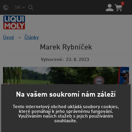
0
SK
Úvod
Články
Marek Rybníček
Vytvorené
23. 8. 2023
Na vašem soukromí nám záleží
Tento internetový obchod ukládá soubory cookies,
které pomáhají k jeho správnému fungování.
Využíváním našich služeb s jejich používáním
souhlasíte.