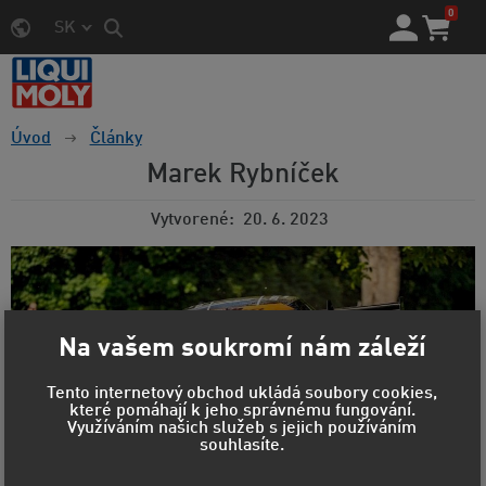
0
SK
Úvod
Články
Marek Rybníček
Vytvorené
20. 6. 2023
Na vašem soukromí nám záleží
Tento internetový obchod ukládá soubory cookies,
které pomáhají k jeho správnému fungování.
Využíváním našich služeb s jejich používáním
souhlasíte.