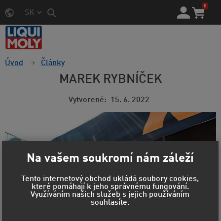
0
SK
Úvod
Články
MAREK RYBNÍČEK
Vytvorené
15. 6. 2022
Na vašem soukromí nám záleží
Tento internetový obchod ukládá soubory cookies,
které pomáhají k jeho správnému fungování.
Využíváním našich služeb s jejich používáním
souhlasíte.