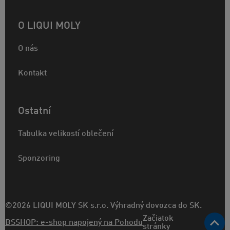
O LIQUI MOLY
O nás
Kontakt
Ostatní
Tabulka velikostí oblečení
Sponzoring
©2026 LIQUI MOLY SK s.r.o. Výhradný dovozca do SK.
Začiatok
BSSHOP: e-shop napojený na Pohodu
stránky