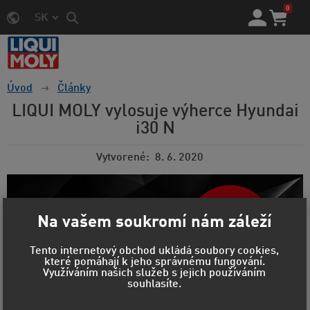
0
SK
Úvod
Články
LIQUI MOLY vylosuje výherce Hyundai
i30 N
Vytvorené
8. 6. 2020
Na vašem soukromí nám záleží
Tento internetový obchod ukládá soubory cookies,
které pomáhají k jeho správnému fungování.
Využíváním našich služeb s jejich používáním
souhlasíte.