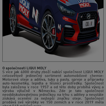
O společnosti LIQUI MOLY
S více jak 4000 druhy zboží nabízí společnost LIQUI MOLY
celosvětově jedinečný sortiment automobilové chemie:
Motorové oleje a aditiva, tuky a pasty, spreje a přípravky
auto-kosmetiky, lepidla a těsnící prostředky. Společnost
byla založena v roce 1957 a od této doby probíhá vývoj a
výroba výlučně v Německu. Zde je tato společnost
neoddiskutovatelnou jedničkou na trhu s aditivy a neustále
získává ocenění za nejlepší značku oleje. Společnost
prodává své výrobky ve 150 zemích a v roce 2019 měla