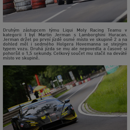
Druhým zástupcem týmu Liqui Moly Racing Teamu v
kategorii I byl Martin Jerman s Lamborghini Huracan.
Jerman držel po první jízdě osmé místo ve skupině 2 a na
dohled měl i sedmého Holgera Hovemanna se stejným
typem vozu. Druhá jízda se mu ale nepovedla a časově si
pohoršil o 1,5 sekundy. Celkový součet mu stačil na deváté
místo ve skupině.