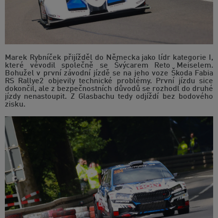
Marek Rybníček přijížděl do Německa jako lídr kategorie I,
které vévodil společně se Švýcarem Reto Meiselem.
Bohužel v první závodní jízdě se na jeho voze Škoda Fabia
RS Rallye2 objevily technické problémy. První jízdu sice
dokončil, ale z bezpečnostních důvodů se rozhodl do druhé
jízdy nenastoupit. Z Glasbachu tedy odjíždí bez bodového
zisku.