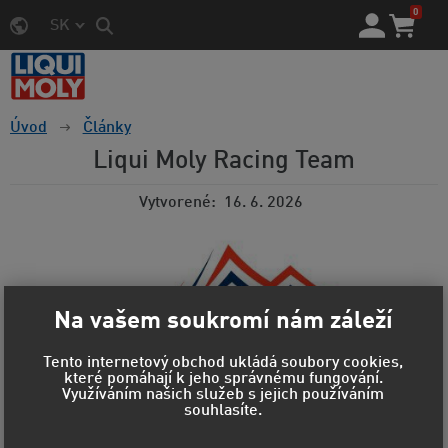
0
SK
Úvod
Články
Liqui Moly Racing Team
Vytvorené
16. 6. 2026
Na vašem soukromí nám záleží
Tento internetový obchod ukládá soubory cookies,
které pomáhají k jeho správnému fungování.
Využíváním našich služeb s jejich používáním
souhlasíte.