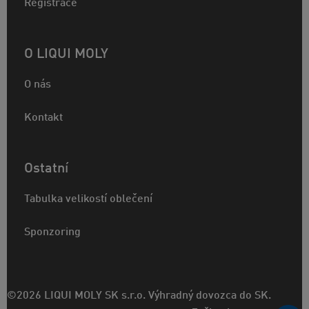
Registrace
O LIQUI MOLY
O nás
Kontakt
Ostatní
Tabulka velikostí oblečení
Sponzoring
©2026 LIQUI MOLY SK s.r.o. Výhradný dovozca do SK.