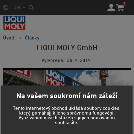
0
SK
Úvod
Články
LIQUI MOLY GmbH
Vytvorené
30. 9. 2019
Na vašem soukromí nám záleží
Tento internetový obchod ukládá soubory cookies,
které pomáhají k jeho správnému fungování.
Využíváním našich služeb s jejich používáním
souhlasíte.