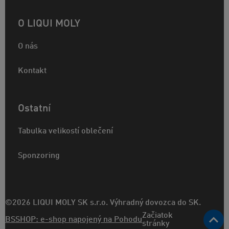
O LIQUI MOLY
O nás
Kontakt
Ostatní
Tabulka velikostí oblečení
Sponzoring
©2026 LIQUI MOLY SK s.r.o. Výhradný dovozca do SK.
Začiatok
BSSHOP: e-shop napojený na Pohodu
stránky