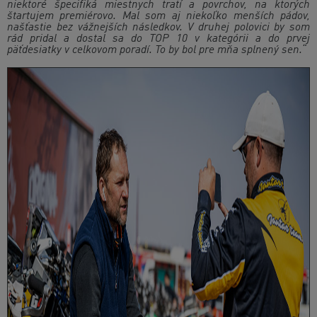
niektoré špecifiká miestnych tratí a povrchov, na ktorých
štartujem premiérovo. Mal som aj niekoľko menších pádov,
našťastie bez vážnejších následkov. V druhej polovici by som
rád pridal a dostal sa do TOP 10 v kategórii a do prvej
päťdesiatky v celkovom poradí. To by bol pre mňa splnený sen.“