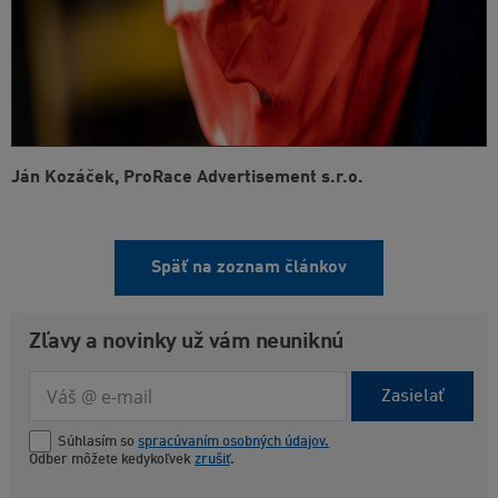
Ján Kozáček, ProRace Advertisement s.r.o.
Späť na zoznam článkov
Zľavy a novinky už vám neuniknú
Zasielať
Súhlasím so
spracúvaním osobných údajov.
Odber môžete kedykoľvek
zrušiť
.