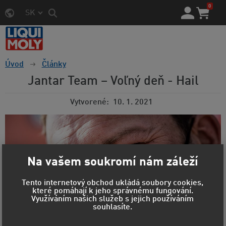
0
SK
Úvod
Články
Jantar Team – Voľný deň - Hail
Vytvorené
10. 1. 2021
Na vašem soukromí nám záleží
Tento internetový obchod ukládá soubory cookies,
které pomáhají k jeho správnému fungování.
Využíváním našich služeb s jejich používáním
souhlasíte.