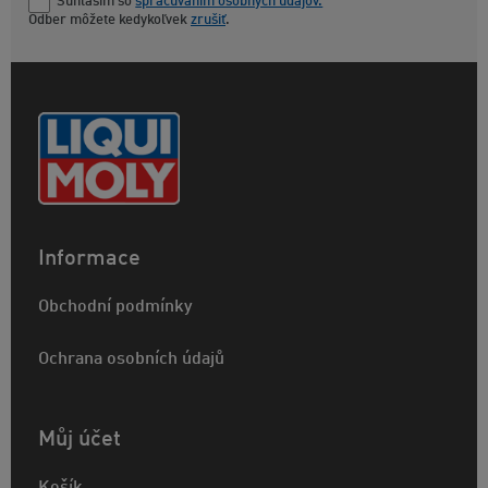
Súhlasím so
spracúvaním osobných údajov.
Odber môžete kedykoľvek
zrušiť
.
Informace
Obchodní podmínky
Ochrana osobních údajů
Můj účet
Košík