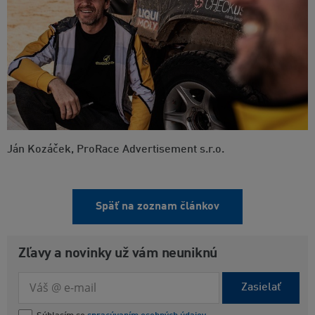
Ján Kozáček, ProRace Advertisement s.r.o.
Späť na zoznam článkov
Zľavy a novinky už vám neuniknú
Zasielať