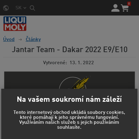
0
SK
Úvod
Články
Jantar Team - Dakar 2022 E9/E10
Vytvorené
13. 1. 2022
Na vašem soukromí nám záleží
Tento internetový obchod ukládá soubory cookies,
které pomáhají k jeho správnému fungování.
Využíváním našich služeb s jejich používáním
souhlasíte.