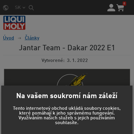
0
SK
Úvod
Články
Jantar Team - Dakar 2022 E1
Vytvorené
3. 1. 2022
Na vašem soukromí nám záleží
Tento internetový obchod ukládá soubory cookies,
které pomáhají k jeho správnému fungování.
Využíváním našich služeb s jejich používáním
souhlasíte.