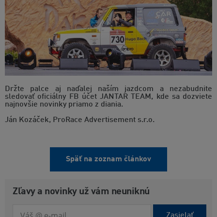
Držte palce aj naďalej naším jazdcom a nezabudnite
sledovať oficiálny FB účet JANTAR TEAM, kde sa dozviete
najnovšie novinky priamo z diania.
Ján Kozáček, ProRace Advertisement s.r.o.
Späť na zoznam článkov
Zľavy a novinky už vám neuniknú
Zasielať