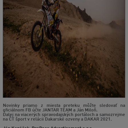
Novinky priamo z miesta preteku môžte sledovať na
oficiálnom FB účte JANTAR TEAM a Ján Miloň.
Ďalej na viacerých spravodajských portáloch a samozrejme
na ČT šport v relácii Dakarské ozveny a DAKAR 2021.