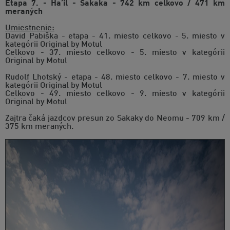
Etapa 7. - Ha’il - Sakaka - 742 km celkovo / 471 km
meraných
Umiestnenie:
David Pabiška - etapa - 41. miesto celkovo - 5. miesto v
kategórii Original by Motul
Celkovo - 37. miesto celkovo - 5. miesto v kategórii
Original by Motul
Rudolf Lhotský - etapa - 48. miesto celkovo - 7. miesto v
kategórii Original by Motul
Celkovo - 49. miesto celkovo - 9. miesto v kategórii
Original by Motul
Zajtra čaká jazdcov presun zo Sakaky do Neomu - 709 km /
375 km meraných.