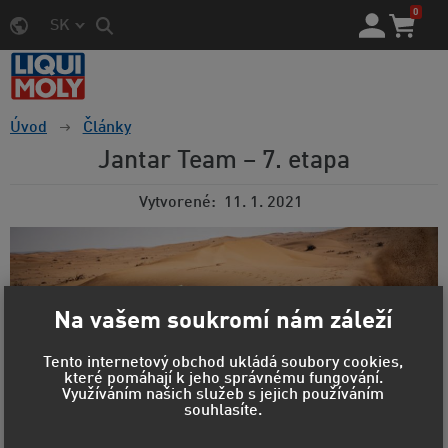
0
SK
Úvod
Články
Jantar Team – 7. etapa
Vytvorené
11. 1. 2021
Na vašem soukromí nám záleží
Tento internetový obchod ukládá soubory cookies,
které pomáhají k jeho správnému fungování.
Využíváním našich služeb s jejich používáním
souhlasíte.