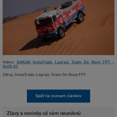
Video:
DAKAR InstaTrade Loprais Team De Rooy FPT -
VLOG 03
Zdroj: InstaTrade Loprais Team De Rooy FPT
Späť na zoznam článkov
Zľavy a novinky už vám neuniknú