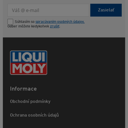
Zasielať
Súhlasím so
spracúvaním osobných údajov.
Odber môžete kedykoľvek
zrušiť
.
Informace
Obchodní podmínky
Ochrana osobních údajů