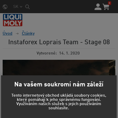
0
SK
Úvod
Články
Instaforex Loprais Team - Stage 08
Vytvorené
14. 1. 2020
Na vašem soukromí nám záleží
Tento internetový obchod ukládá soubory cookies,
které pomáhají k jeho správnému fungování.
Využíváním našich služeb s jejich používáním
souhlasíte.