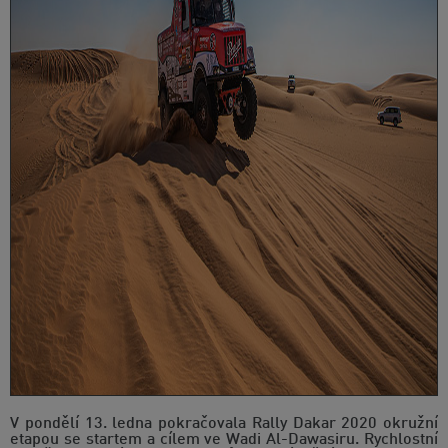
V pondělí 13. ledna pokračovala Rally Dakar 2020 okružní
etapou se startem a cílem ve Wadi Al-Dawasiru. Rychlostní