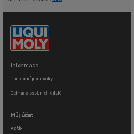
Odber môžete kedykoľvek
zrušiť
.
Informace
Obchodní podmínky
Ochrana osobních údajů
Můj účet
Košík