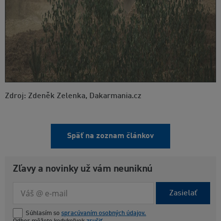
Zdroj: Zdeněk Zelenka, Dakarmania.cz
Späť na zoznam článkov
Zľavy a novinky už vám neuniknú
Zasielať
Súhlasím so
spracúvaním osobných údajov.