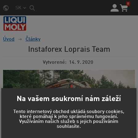
0
SK
Úvod
Články
Instaforex Loprais Team
Vytvorené
14. 9. 2020
Na vašem soukromí nám záleží
Tento internetový obchod ukládá soubory cookies,
které pomáhají k jeho správnému fungování.
Využíváním našich služeb s jejich používáním
souhlasíte.