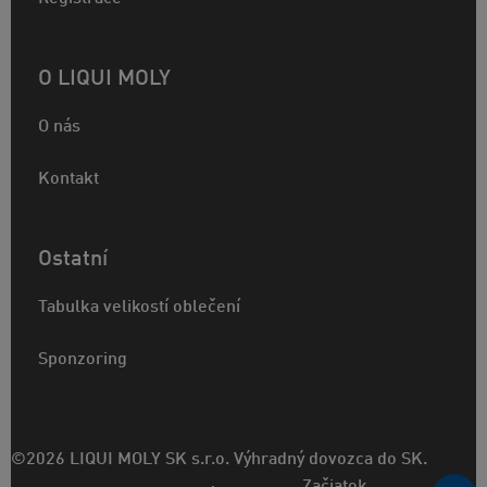
O LIQUI MOLY
O nás
Kontakt
Ostatní
Tabulka velikostí oblečení
Sponzoring
©2026 LIQUI MOLY SK s.r.o. Výhradný dovozca do SK.
Začiatok