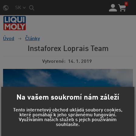
0
SK
Úvod
Články
Instaforex Loprais Team
Vytvorené
14. 1. 2019
Na vašem soukromí nám záleží
Tento internetový obchod ukládá soubory cookies,
které pomáhají k jeho správnému fungování.
Využíváním našich služeb s jejich používáním
souhlasíte.