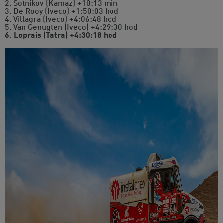
2. Sotnikov (Kamaz) +10:13 min
3. De Rooy (Iveco) +1:50:03 hod
4. Villagra (Iveco) +4:06:48 hod
5. Van Genugten (Iveco) +4:29:30 hod
6. Loprais (Tatra) +4:30:18 hod