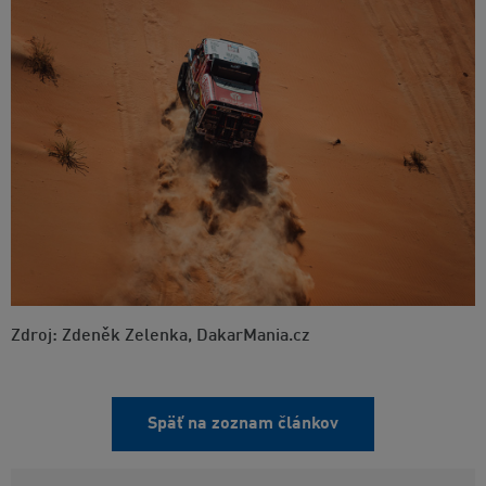
Zdroj: Zdeněk Zelenka, DakarMania.cz
Späť na zoznam článkov