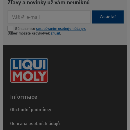
Zľavy a novinky už vám neuniknú
Zasielať
Súhlasím so
spracúvaním osobných údajov.
Odber môžete kedykoľvek
zrušiť
.
Informace
Obchodní podmínky
Ochrana osobních údajů