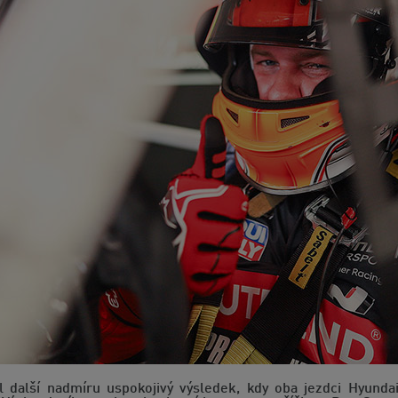
další nadmíru uspokojivý výsledek, kdy oba jezdci Hyunda