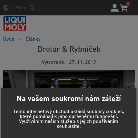
0
SK
Úvod
Články
Drotár & Rybníček
Vytvorené
27. 11. 2019
Na vašem soukromí nám záleží
Tento internetový obchod ukládá soubory cookies,
které pomáhají k jeho správnému fungování.
Využíváním našich služeb s jejich používáním
souhlasíte.