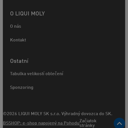
O LIQUI MOLY
O nás
Kontakt
Ostatní
Tabulka velikostí oblečení
Sponzoring
©2026 LIQUI MOLY SK s.r.o. Výhradný dovozca do SK.
Začiatok
BSSHOP: e-shop napojený na Pohodu
stránky