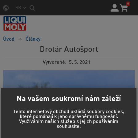
0
SK
Úvod
Články
Drotár Autošport
Vytvorené
5. 5. 2021
Na vašem soukromí nám záleží
Tento internetový obchod ukládá soubory cookies,
které pomáhají k jeho správnému fungování.
Využíváním našich služeb s jejich používáním
souhlasíte.