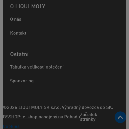
O LIQUI MOLY
O nás
Kontakt
Ostatní
Tabulka velikostí oblečení
Sponzoring
©2026 LIQUI MOLY SK s.r.o. Výhradný dovozca do SK.
Začiatok
BSSHOP: e-shop napojený na Pohodu
stránky
Cookies