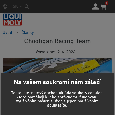
0
SK
Úvod
Články
Chooligan Racing Team
Vytvorené
2. 6. 2026
Na vašem soukromí nám záleží
Tento internetový obchod ukládá soubory cookies,
které pomáhají k jeho správnému fungování.
Využíváním našich služeb s jejich používáním
souhlasíte.