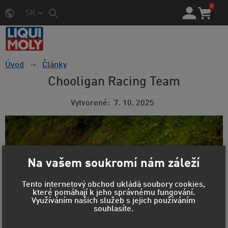
0
SK
Úvod
Články
Chooligan Racing Team
Vytvorené
7. 10. 2025
Na vašem soukromí nám záleží
Tento internetový obchod ukládá soubory cookies,
které pomáhají k jeho správnému fungování.
Využíváním našich služeb s jejich používáním
souhlasíte.