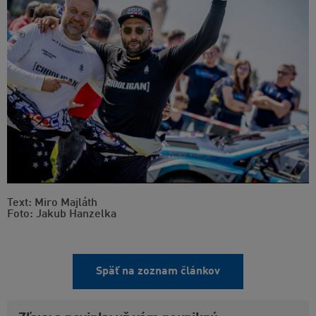
Text: Miro Majláth
Foto: Jakub Hanzelka
Späť na zoznam článkov