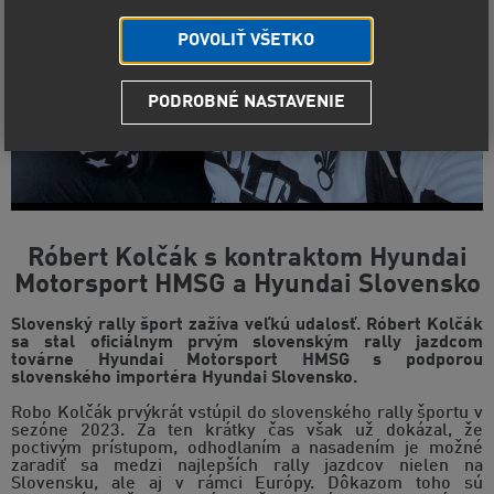
POVOLIŤ VŠETKO
PODROBNÉ NASTAVENIE
Róbert Kolčák s kontraktom Hyundai
Motorsport HMSG a Hyundai Slovensko
Slovenský rally šport zažíva veľkú udalosť. Róbert Kolčák
sa stal oficiálnym prvým slovenským rally jazdcom
továrne Hyundai Motorsport HMSG s podporou
slovenského importéra Hyundai Slovensko.
Robo Kolčák prvýkrát vstúpil do slovenského rally športu v
sezóne 2023. Za ten krátky čas však už dokázal, že
poctivým prístupom, odhodlaním a nasadením je možné
zaradiť sa medzi najlepších rally jazdcov nielen na
Slovensku, ale aj v rámci Európy. Dôkazom toho sú