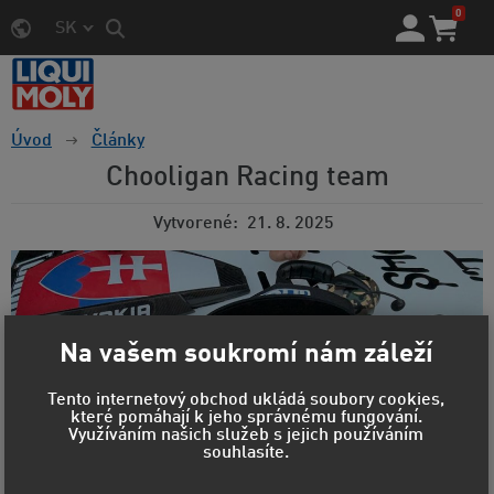
0
SK
Úvod
Články
Chooligan Racing team
Vytvorené
21. 8. 2025
Na vašem soukromí nám záleží
Tento internetový obchod ukládá soubory cookies,
které pomáhají k jeho správnému fungování.
Využíváním našich služeb s jejich používáním
souhlasíte.