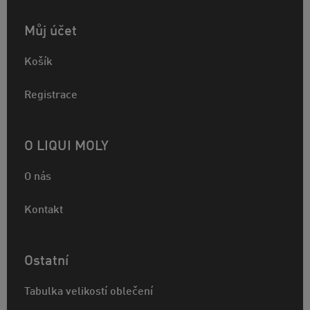
Můj účet
Košík
Registrace
O LIQUI MOLY
O nás
Kontakt
Ostatní
Tabulka velikostí oblečení