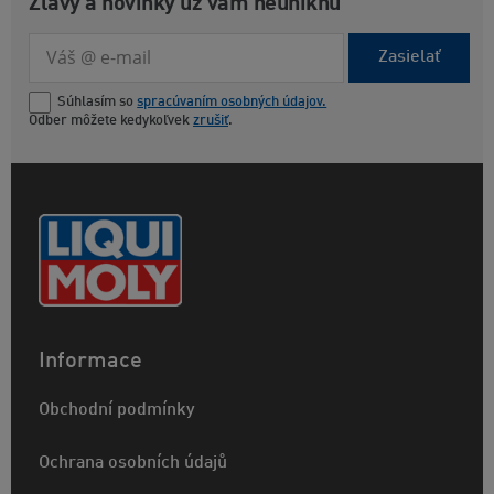
Zľavy a novinky už vám neuniknú
Zasielať
Súhlasím so
spracúvaním osobných údajov.
Odber môžete kedykoľvek
zrušiť
.
Informace
Obchodní podmínky
Ochrana osobních údajů