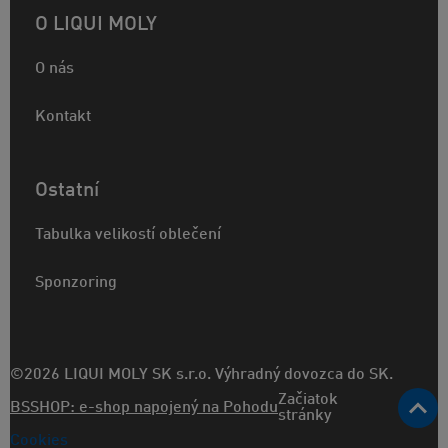
O LIQUI MOLY
O nás
Kontakt
Ostatní
Tabulka velikostí oblečení
Sponzoring
©2026 LIQUI MOLY SK s.r.o. Výhradný dovozca do SK.
Začiatok
BSSHOP: e-shop napojený na Pohodu
stránky
Cookies