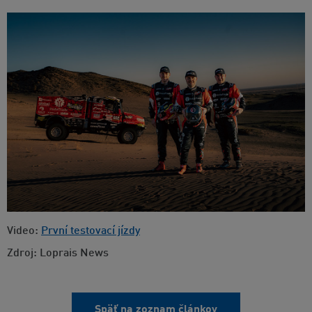
Video:
První testovací jízdy
Zdroj: Loprais News
Späť na zoznam článkov