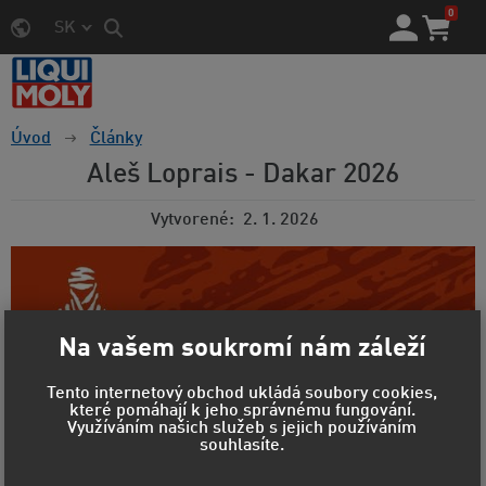
0
SK
Úvod
Články
Aleš Loprais - Dakar 2026
Vytvorené
2. 1. 2026
Na vašem soukromí nám záleží
Tento internetový obchod ukládá soubory cookies,
které pomáhají k jeho správnému fungování.
Využíváním našich služeb s jejich používáním
souhlasíte.