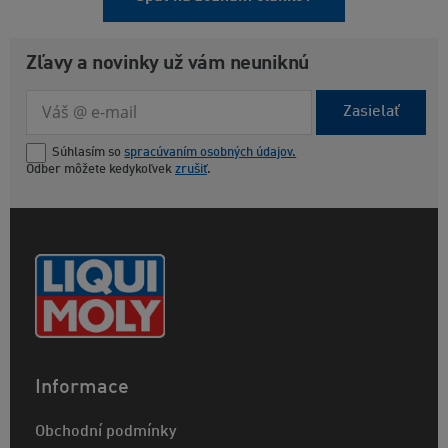
Zľavy a novinky už vám neuniknú
Zasielať
Súhlasím so
spracúvaním osobných údajov.
Odber môžete kedykoľvek
zrušiť
.
Informace
Obchodní podmínky