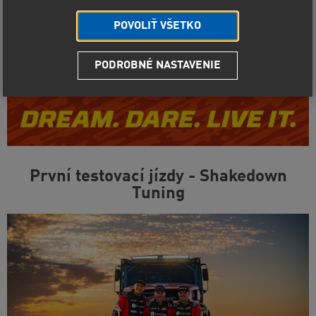
POVOLIŤ VŠETKO
PODROBNÉ NASTAVENIE
První testovací jízdy - Shakedown
Tuning