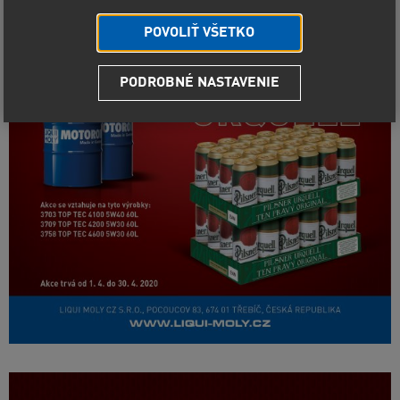
POVOLIŤ VŠETKO
PODROBNÉ NASTAVENIE